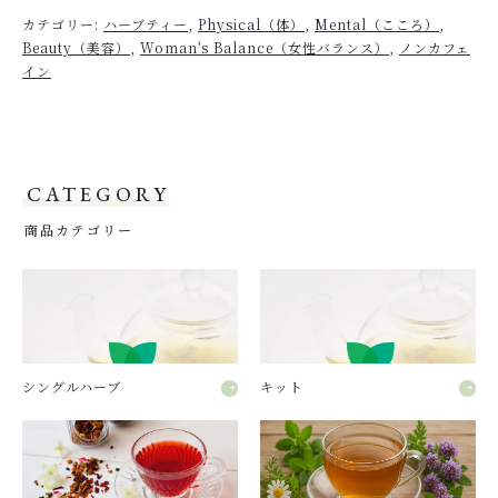
カテゴリー:
ハーブティー
,
Physical（体）
,
Mental（こころ）
,
Beauty（美容）
,
Woman's Balance（女性バランス）
,
ノンカフェ
イン
CATEGORY
商品カテゴリー
シングルハーブ
キット