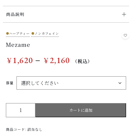
商品説明
お問い合わせ
●
ハーブティー
●
ノンカフェイン
Mezame
–
1,620
2,160
￥
￥
（税込）
容量
Mezame
カートに追加
個
商品コード:
該当なし